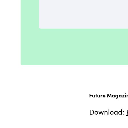
Future Magazi
Download: