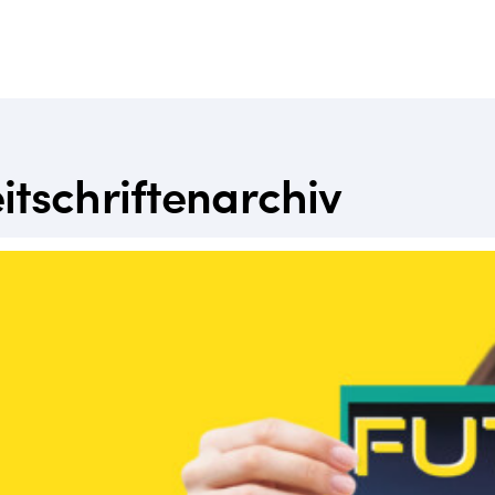
tschriftenarchiv