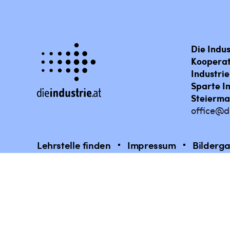
Die Indus
Kooperat
Industri
Sparte I
Steierma
office@di
Lehrstelle finden
Impressum
Bilderga