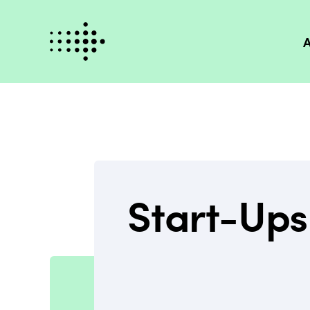
A
Start-Ups