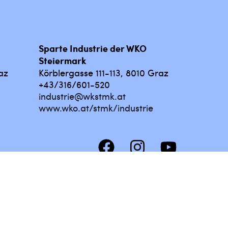
Sparte Industrie der WKO
Steiermark
az
Körblergasse 111-113, 8010 Graz
+43/316/601-520
industrie@wkstmk.at
www.wko.at/stmk/industrie