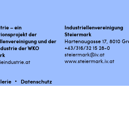
trie – ein
Industriellenvereinigung
ionsprojekt der
Steiermark
ellenvereinigung und der
Hartenaugasse 17, 8010 Gr
+43/316/32 15 28-0
ndustrie der WKO
steiermark@iv.at
rk
www.steiermark.iv.at
eindustrie.at
lerie
Datenschutz