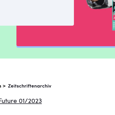
n >
Zeitschriftenarchiv
Future 01/2023