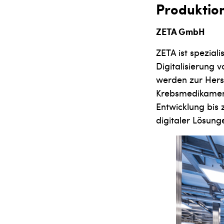
Produktion
ZETA GmbH
ZETA ist spezial
Digitalisierung
werden zur Hers
Krebsmedikament
Entwicklung bis z
digitaler Lösung