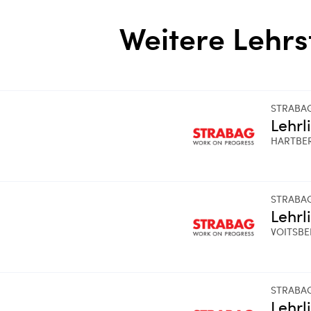
Weitere Lehrs
STRABA
Lehrl
HARTBE
STRABA
Lehrl
VOITSB
STRABA
Lehrl