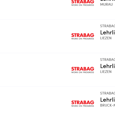
MURAU
STRABA
Lehrl
LIEZEN
STRABA
Lehrl
LIEZEN
STRABA
Lehrl
BRUCK-