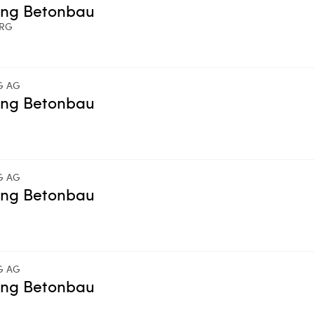
ing Betonbau
ERG
G AG
ing Betonbau
G AG
ing Betonbau
G AG
ing Betonbau