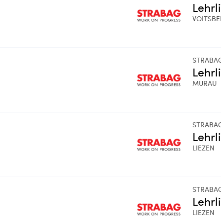
Lehrl
VOITSB
STRABA
Lehrl
MURAU
STRABA
Lehrl
LIEZEN
STRABA
Lehrl
LIEZEN