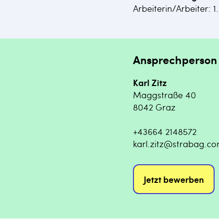
Arbeiterin/Arbeiter: 1.
Ansprechperson
Karl Zitz
Maggstraße 40
8042 Graz
+43664 2148572
karl.zitz@strabag.c
Jetzt bewerben