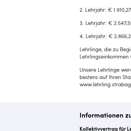
2. Lehrjahr: € 1.910,27
3. Lehrjahr: € 2.547,5
4. Lehrjahr: € 2.866,
Lehrlinge, die zu Begi
Lehrlingseinkommen v
Unsere Lehrlinge wer
bestens auf Ihren Sta
www.lehrling.strabag
Informationen z
Kollektivvertrag für L