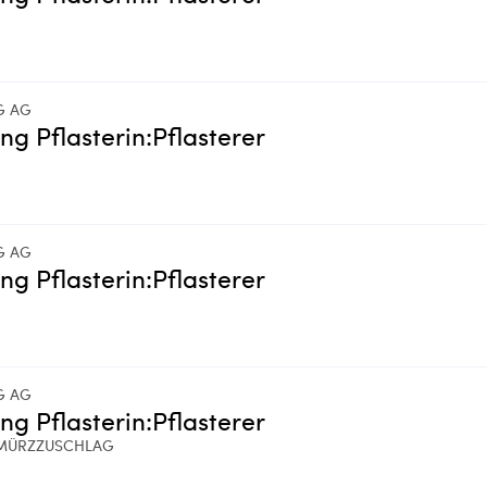
G AG
ing Pflasterin:Pflasterer
G AG
ing Pflasterin:Pflasterer
G AG
ing Pflasterin:Pflasterer
MÜRZZUSCHLAG