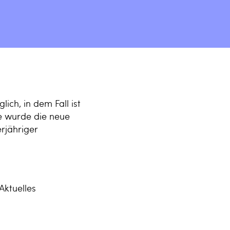
ich, in dem Fall ist
ge wurde die neue
erjähriger
Aktuelles