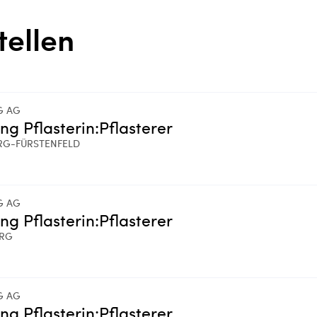
tellen
G AG
ing Pflasterin:Pflasterer
RG-FÜRSTENFELD
G AG
ing Pflasterin:Pflasterer
ERG
G AG
ing Pflasterin:Pflasterer