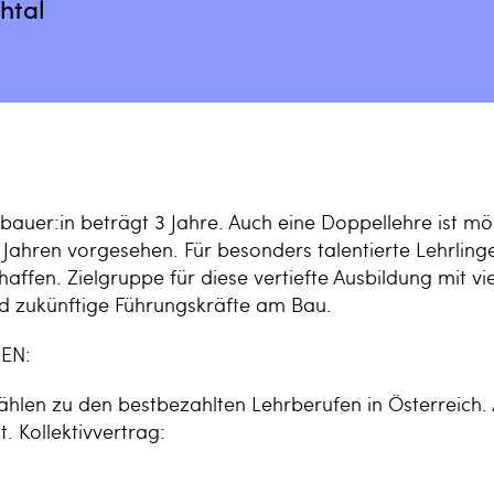
htal
bauer:in beträgt 3 Jahre. Auch eine Doppellehre ist mögl
r Jahren vorgesehen. Für besonders talentierte Lehrlin
ffen. Zielgruppe für diese vertiefte Ausbildung mit vi
d zukünftige Führungskräfte am Bau.
EN:
hlen zu den bestbezahlten Lehrberufen in Österreich. 
. Kollektivvertrag:
4