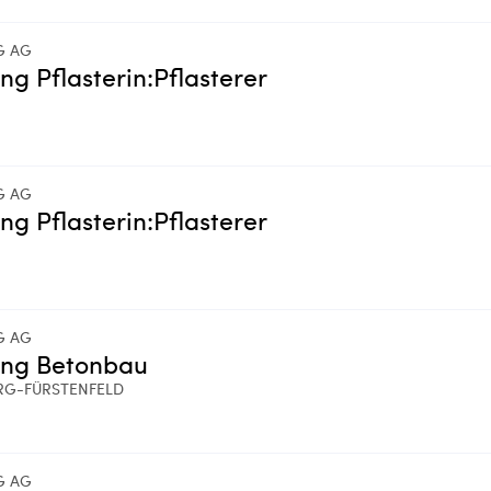
G AG
ing Pflasterin:Pflasterer
G AG
ing Pflasterin:Pflasterer
G AG
ing Betonbau
RG-FÜRSTENFELD
G AG