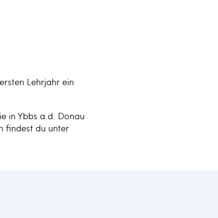
ersten Lehrjahr ein
ie in Ybbs a.d. Donau
n findest du unter