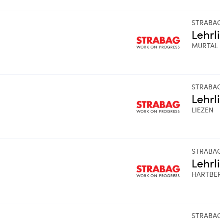
STRABA
Lehrl
MURTAL
STRABA
Lehrl
LIEZEN
STRABA
Lehrl
HARTBE
STRABA