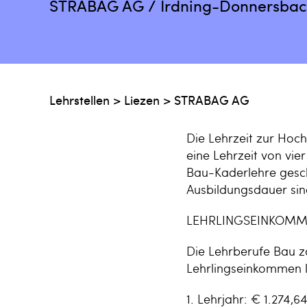
STRABAG AG / Irdning-Donnersbac
Lehrstellen
>
Liezen
>
STRABAG AG
Die Lehrzeit zur Hoch
eine Lehrzeit von vie
Bau-Kaderlehre gescha
Ausbildungsdauer sin
LEHRLINGSEINKOMM
Die Lehrberufe Bau zä
Lehrlingseinkommen lt
1. Lehrjahr: € 1.274,6