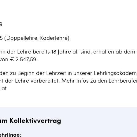
9
25 (Doppellehre, Kaderlehre)
nn der Lehre bereits 18 Jahre alt sind, erhalten ab dem 
on € 2.547,59.
den zu Beginn der Lehrzeit in unserer Lehrlingsakadem
rt der Lehre vorbereitet. Mehr Infos zu den Lehrberufe
.at
um Kollektivvertrag
ehrlinge: