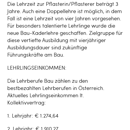
Die Lehrzeit zur Pflasterin/Pflasterer beträgt 3
Jahre. Auch eine Doppellehre ist möglich, in dem
Fall ist eine Lehrzeit von vier Jahren vorgesehen.
Für besonders talentierte Lehrlinge wurde die
neue Bau-Kaderlehre geschaffen. Zielgruppe für
diese vertiefte Ausbildung mit vierjähriger
Ausbildungsdauer sind zukünftige
Führungskräfte am Bau.
LEHRLINGSEINKOMMEN:
Die Lehrberufe Bau zählen zu den
bestbezahlten Lehrberufen in Österreich.
Aktuelles Lehrlingseinkommen lt.
Kollektivvertrag:
1. Lehrjahr: € 1.274,64
2. Lehrjahr: € 1.910,27