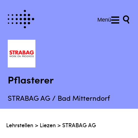
Menü
Pflasterer
STRABAG AG / Bad Mitterndorf
Lehrstellen
>
Liezen
>
STRABAG AG