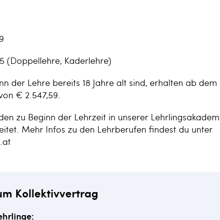
9
25 (Doppellehre, Kaderlehre)
nn der Lehre bereits 18 Jahre alt sind, erhalten ab dem 
on € 2.547,59.
en zu Beginn der Lehrzeit in unserer Lehrlingsakademi
itet. Mehr Infos zu den Lehrberufen findest du unter
.at
um Kollektivvertrag
ehrlinge: