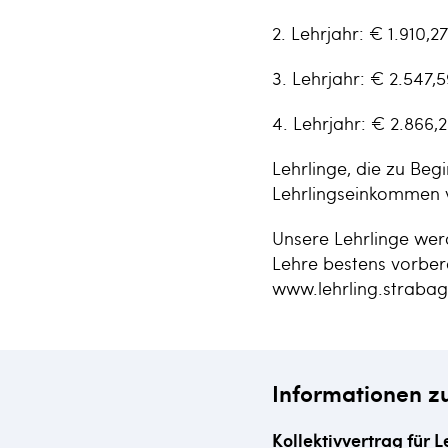
2. Lehrjahr: € 1.910,27
3. Lehrjahr: € 2.547,5
4. Lehrjahr: € 2.866,
Lehrlinge, die zu Begi
Lehrlingseinkommen v
Unsere Lehrlinge werd
Lehre bestens vorbere
www.lehrling.strabag
Informationen z
Kollektivvertrag für L