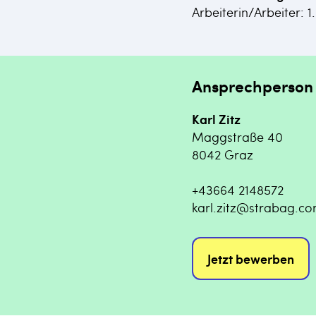
Arbeiterin/Arbeiter: 1.
Ansprechperson
Karl Zitz
Maggstraße 40
8042 Graz
+43664 2148572
karl.zitz@strabag.c
Jetzt bewerben