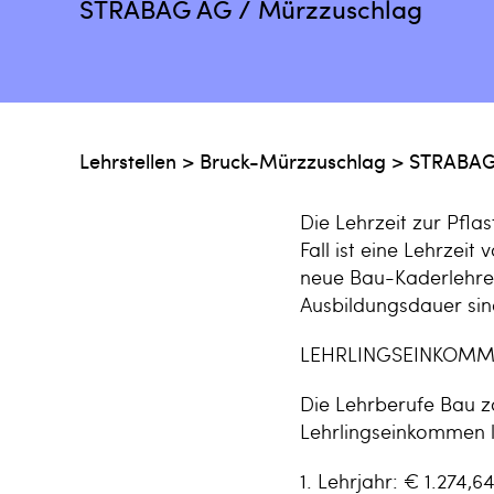
STRABAG AG / Mürzzuschlag
Lehrstellen
>
Bruck-Mürzzuschlag
>
STRABAG
Die Lehrzeit zur Pfla
Fall ist eine Lehrzei
neue Bau-Kaderlehre g
Ausbildungsdauer sin
LEHRLINGSEINKOMM
Die Lehrberufe Bau zä
Lehrlingseinkommen lt
1. Lehrjahr: € 1.274,6