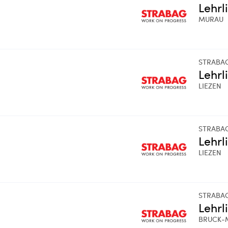
Lehrl
MURAU
STRABA
Lehrl
LIEZEN
STRABA
Lehrl
LIEZEN
STRABA
Lehrl
BRUCK-