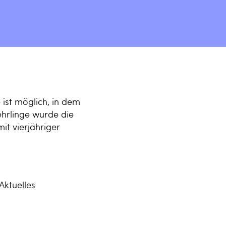
 ist möglich, in dem
Lehrlinge wurde die
it vierjähriger
Aktuelles