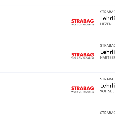
STRABA
Lehrl
LIEZEN
STRABA
Lehrl
HARTBE
STRABA
Lehrl
VOITSB
STRABA