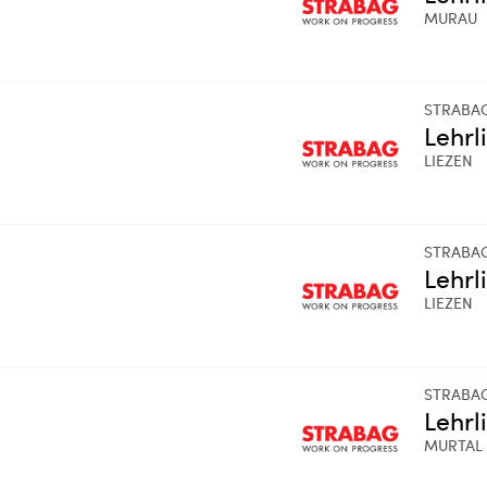
MURAU
STRABA
Lehrl
LIEZEN
STRABA
Lehrl
LIEZEN
STRABA
Lehrl
MURTAL