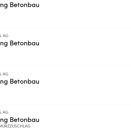
ing Betonbau
G AG
ing Betonbau
G AG
ing Betonbau
G AG
ing Betonbau
MÜRZZUSCHLAG