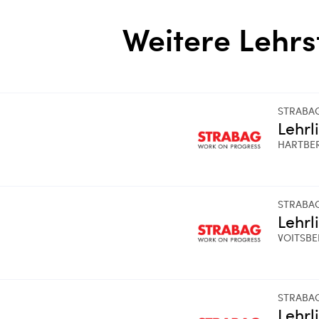
Weitere Lehrs
STRABA
Lehrl
HARTBE
STRABA
Lehrl
VOITSB
STRABA
Lehrl