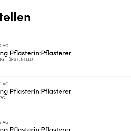
tellen
G AG
ing Pflasterin:Pflasterer
RG-FÜRSTENFELD
G AG
ing Pflasterin:Pflasterer
ERG
G AG
ing Pflasterin:Pflasterer