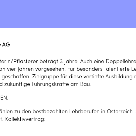
 AG
sterin/Pflasterer beträgt 3 Jahre. Auch eine Doppellehre
t von vier Jahren vorgesehen. Für besonders talentierte 
eschaffen. Zielgruppe für diese vertiefte Ausbildung m
d zukünftige Führungskräfte am Bau.
EN:
hlen zu den bestbezahlten Lehrberufen in Österreich. 
. Kollektivvertrag:
4