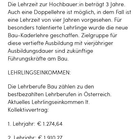
Die Lehrzeit zur Hochbauer:in beträgt 3 Jahre.
Auch eine Doppellehre ist möglich, in dem Fall ist
eine Lehrzeit von vier Jahren vorgesehen. Für
besonders talentierte Lehrlinge wurde die neue
Bau-Kaderlehre geschaffen. Zielgruppe für
diese vertiefte Ausbildung mit vierjähriger
Ausbildungsdauer sind zukünftige
Führungskräfte am Bau.
LEHRLINGSEINKOMMEN:
Die Lehrberufe Bau zählen zu den
bestbezahlten Lehrberufen in Österreich.
Aktuelles Lehrlingseinkommen lt.
Kollektivvertrag:
1. Lehrjahr: € 1.274,64
2. Lehrjahr: € 1.910,27