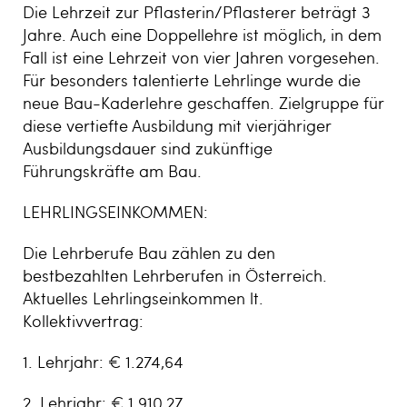
Die Lehrzeit zur Pflasterin/Pflasterer beträgt 3
Jahre. Auch eine Doppellehre ist möglich, in dem
Fall ist eine Lehrzeit von vier Jahren vorgesehen.
Für besonders talentierte Lehrlinge wurde die
neue Bau-Kaderlehre geschaffen. Zielgruppe für
diese vertiefte Ausbildung mit vierjähriger
Ausbildungsdauer sind zukünftige
Führungskräfte am Bau.
LEHRLINGSEINKOMMEN:
Die Lehrberufe Bau zählen zu den
bestbezahlten Lehrberufen in Österreich.
Aktuelles Lehrlingseinkommen lt.
Kollektivvertrag:
1. Lehrjahr: € 1.274,64
2. Lehrjahr: € 1.910,27