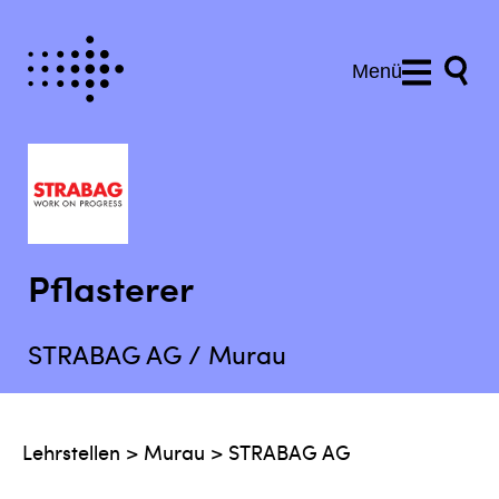
Menü
Pflasterer
STRABAG AG / Murau
Lehrstellen
>
Murau
>
STRABAG AG