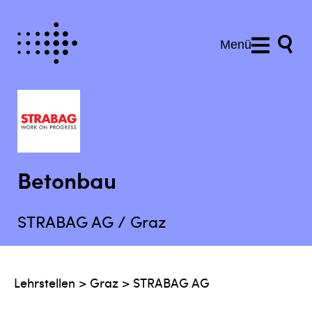
Menü
Betonbau
STRABAG AG / Graz
Lehrstellen
>
Graz
>
STRABAG AG