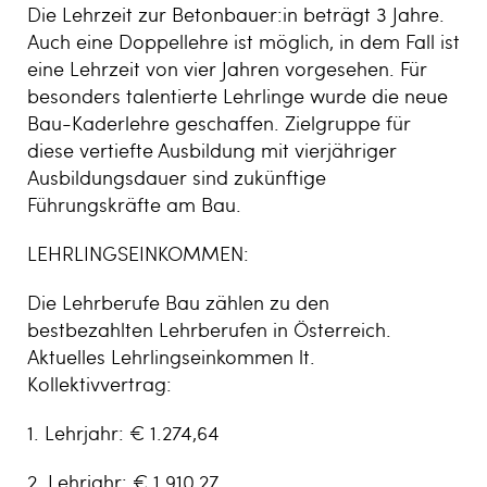
Die Lehrzeit zur Betonbauer:in beträgt 3 Jahre.
Auch eine Doppellehre ist möglich, in dem Fall ist
eine Lehrzeit von vier Jahren vorgesehen. Für
besonders talentierte Lehrlinge wurde die neue
Bau-Kaderlehre geschaffen. Zielgruppe für
diese vertiefte Ausbildung mit vierjähriger
Ausbildungsdauer sind zukünftige
Führungskräfte am Bau.
LEHRLINGSEINKOMMEN:
Die Lehrberufe Bau zählen zu den
bestbezahlten Lehrberufen in Österreich.
Aktuelles Lehrlingseinkommen lt.
Kollektivvertrag:
1. Lehrjahr: € 1.274,64
2. Lehrjahr: € 1.910,27