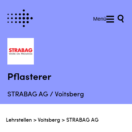
Menü
Pflasterer
STRABAG AG / Voitsberg
Lehrstellen
>
Voitsberg
>
STRABAG AG