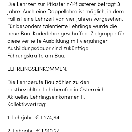
Die Lehrzeit zur Pflasterin/Pflasterer beträgt 3
Jahre. Auch eine Doppellehre ist möglich, in dem
Fall ist eine Lehrzeit von vier Jahren vorgesehen.
Für besonders talentierte Lehrlinge wurde die
neue Bau-Kaderlehre geschaffen. Zielgruppe für
diese vertiefte Ausbildung mit vierjähriger
Ausbildungsdauer sind zukünftige
Führungskräfte am Bau.
LEHRLINGSEINKOMMEN:
Die Lehrberufe Bau zählen zu den
bestbezahlten Lehrberufen in Österreich.
Aktuelles Lehrlingseinkommen lt.
Kollektivvertrag:
1. Lehrjahr: € 1.274,64
2. Lehrjahr: € 1.910,27