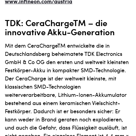
www.infineon.com/austria
TDK: CeraChargeTM – die
innovative Akku-Generation
Mit dem CeraChargeTM entwickelte die in
Deutschlandsberg beheimatete TDK Electronics
GmbH & Co OG den ersten und weltweit kleinsten
Festkörper-Akku in kompakter SMD-Technologie.
Der CeraCharge ist der weltweit kleinste, mit
klassischen SMD-Technologien
weiterverarbeitbare, Lithium-Ionen-Akkumulator
bestehend aus einem keramischen Vielschicht-
Festkörper. Dadurch ist er besonders sicher: Er
kann weder in Brand geraten noch explodieren,
und auch die Gefahr, dass Flüssigkeit ausläuft, ist
nicht gegeben. Ein einzelnes Element ist 4,4 mm x