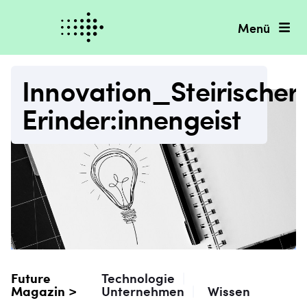
Menü
Innovation_Steirischer
Erinder:innengeist
Future
Technologie
|
Magazin >
Unternehmen
|
Wissen